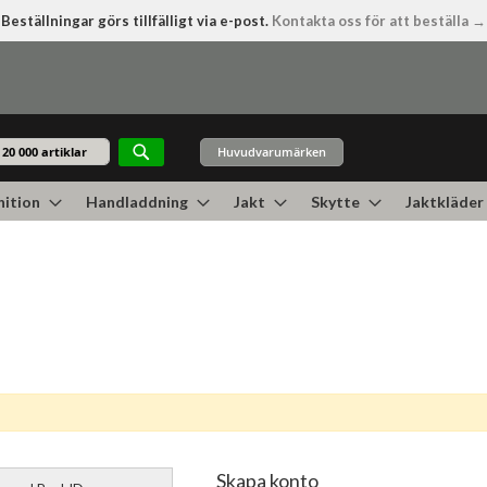
Beställningar görs tillfälligt via e-post.
Kontakta oss för att beställa →
Huvudvarumärken
Sök
ition
Handladdning
Jakt
Skytte
Jaktkläder
Skapa konto