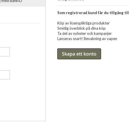
ig med BankID
Som registrerad kund får du tillgång till
Köp av licenspliktiga produkter
Smidig överblick på dina köp
Ta del av nyheter och kampanjer
Lanseras snart! Bevakning av vapen
Skapa ett konto