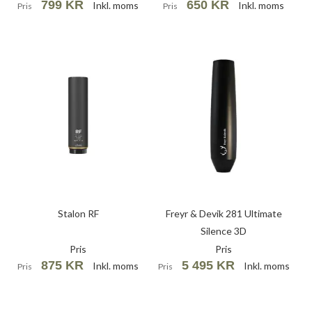
799 KR
650 KR
Inkl. moms
Inkl. moms
Pris
Pris
Stalon RF
Freyr & Devik 281 Ultimate
Silence 3D
Pris
Pris
875 KR
5 495 KR
Inkl. moms
Inkl. moms
Pris
Pris