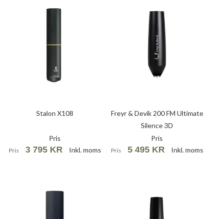
Stalon X108
Freyr & Devik 200 FM Ultimate
Silence 3D
Pris
Pris
3 795 KR
5 495 KR
Inkl. moms
Inkl. moms
Pris
Pris