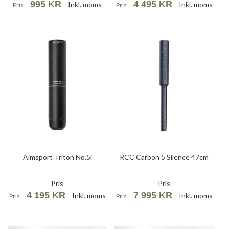
995 KR
4 495 KR
Inkl. moms
Inkl. moms
Pris
Pris
Aimsport Triton No.5i
RCC Carbon 5 Silence 47cm
Pris
Pris
4 195 KR
7 995 KR
Inkl. moms
Inkl. moms
Pris
Pris