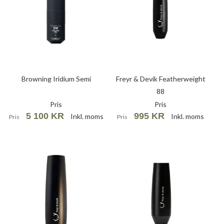
Browning Iridium Semi
Freyr & Devik Featherweight
88
Pris
Pris
5 100 KR
995 KR
Inkl. moms
Inkl. moms
Pris
Pris