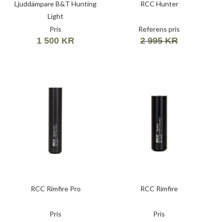
Ljuddämpare B&T Hunting
RCC Hunter
Light
Pris
Referens pris
1 500 KR
2 995 KR
RCC Rimfire Pro
RCC Rimfire
Pris
Pris