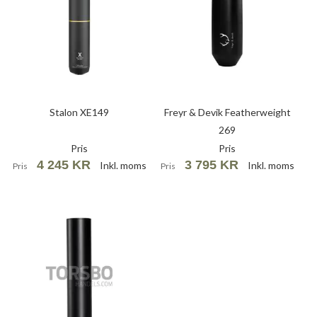
Stalon XE149
Freyr & Devik Featherweight
269
Pris
Pris
4 245 KR
3 795 KR
Inkl. moms
Inkl. moms
Pris
Pris