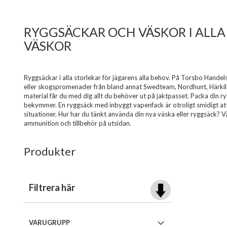
RYGGSÄCKAR OCH VÄSKOR I ALLA
VÄSKOR
Ryggsäckar i alla storlekar för jägarens alla behov. På Torsbo Handels
eller skogspromenader från bland annat Swedteam, Nordhunt, Härkila,
material får du med dig allt du behöver ut på jaktpasset. Packa din 
bekymmer. En ryggsäck med inbyggt vapenfack är otroligt smidigt at
situationer. Hur har du tänkt använda din nya väska eller ryggsäck? 
ammunition och tillbehör på utsidan.
Produkter
Filtrera här
VARUGRUPP