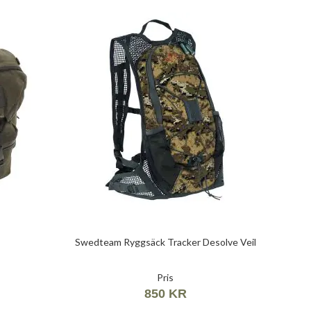
k
Swedteam Ryggsäck Tracker Desolve Veil
Pris
850 KR