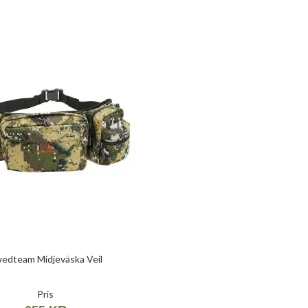
edteam Midjeväska Veil
Pris