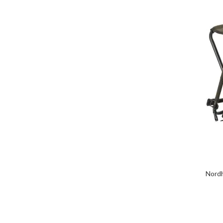
Nordh