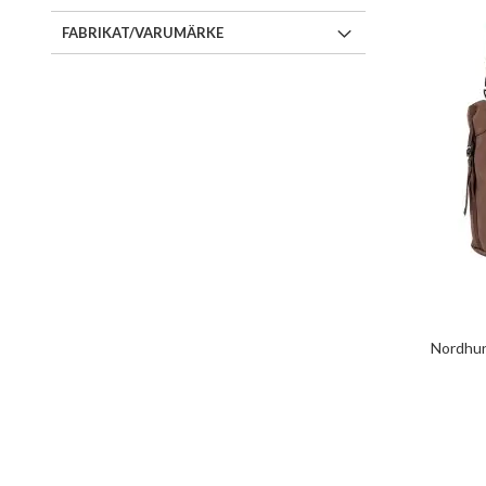
FABRIKAT/VARUMÄRKE
Nordhun