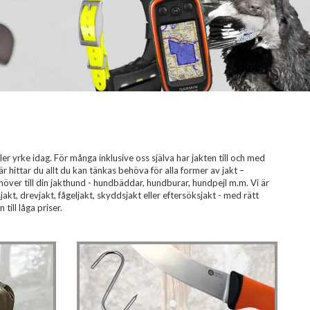
ler yrke idag. För många inklusive oss själva har jakten till och med
Här hittar du allt du kan tänkas behöva för alla former av jakt –
 behöver till din jakthund - hundbäddar, hundburar, hundpejl m.m. Vi är
akt, drevjakt, fågeljakt, skyddsjakt eller eftersöksjakt - med rätt
ill låga priser.