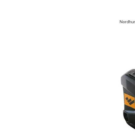
Nordhun