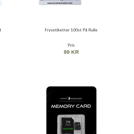
d
Frysetiketter 100st På Rulle
Pris
99 KR