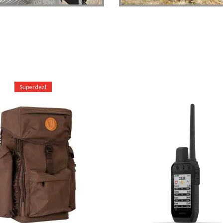
Superdeal