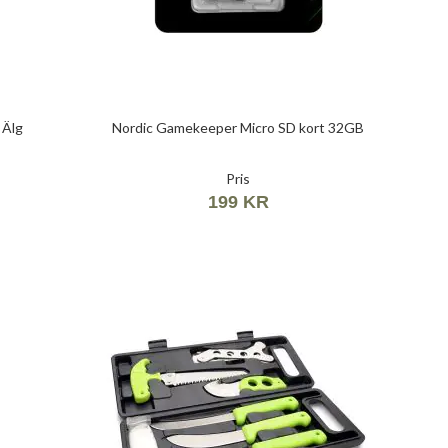
 Älg
Nordic Gamekeeper Micro SD kort 32GB
Pris
199 KR