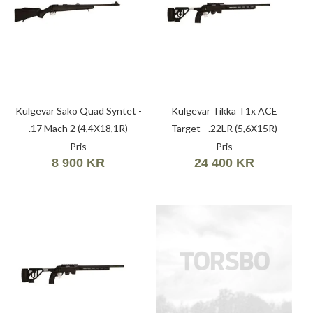
Kulgevär Sako Quad Syntet -
Kulgevär Tikka T1x ACE
.17 Mach 2 (4,4X18,1R)
Target - .22LR (5,6X15R)
Pris
Pris
8 900 KR
24 400 KR