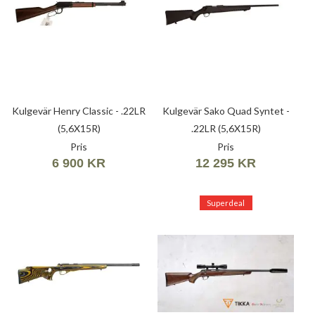
Kulgevär Henry Classic - .22LR
Kulgevär Sako Quad Syntet -
(5,6X15R)
.22LR (5,6X15R)
Pris
Pris
6 900 KR
12 295 KR
Superdeal