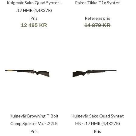
Kulgevär Sako Quad Syntet -
Paket Tikka T1x Syntet
.17 HMR (4,4X27R)
Pris
Referens pris
12 495 KR
14 879 KR
Kulgevär Browning T-Bolt
Kulgevär Sako Quad Syntet
Comp Sporter Vä. - .22LR
HB - .17 HMR (4,4X27R)
(5,6X15R)
Pris
Pris