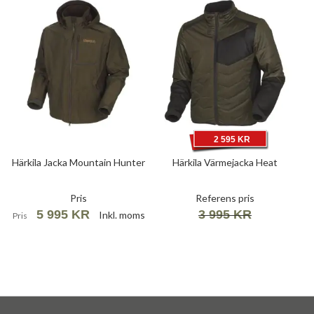
2 595 KR
Härkila Jacka Mountain Hunter
Härkila Värmejacka Heat
Pris
Referens pris
5 995 KR
3 995 KR
Inkl. moms
Pris