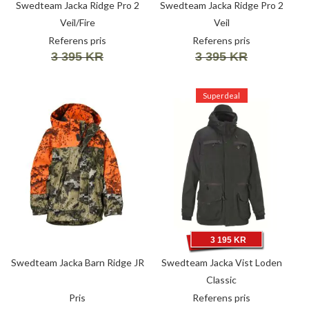
Swedteam Jacka Ridge Pro 2
Swedteam Jacka Ridge Pro 2
Veil/Fire
Veil
Referens pris
Referens pris
3 395 KR
3 395 KR
Superdeal
3 195 KR
Swedteam Jacka Barn Ridge JR
Swedteam Jacka Vist Loden
Classic
Pris
Referens pris