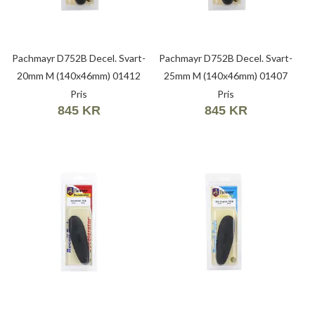
Pachmayr D752B Decel. Svart-
Pachmayr D752B Decel. Svart-
20mm M (140x46mm) 01412
25mm M (140x46mm) 01407
Pris
Pris
845 KR
845 KR