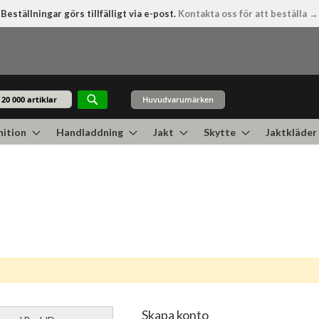
Beställningar görs tillfälligt via e-post.
Kontakta oss för att beställa →
Huvudvarumärken
Sök
ition
Handladdning
Jakt
Skytte
Jaktkläder
Skapa konto