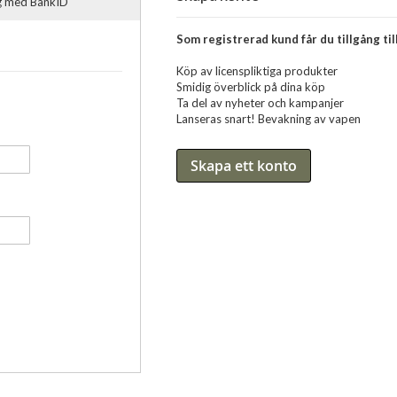
ig med BankID
Som registrerad kund får du tillgång till
Köp av licenspliktiga produkter
Smidig överblick på dina köp
Ta del av nyheter och kampanjer
Lanseras snart! Bevakning av vapen
Skapa ett konto