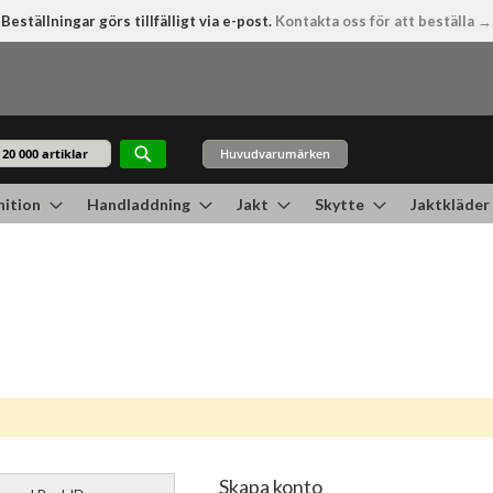
Beställningar görs tillfälligt via e-post.
Kontakta oss för att beställa →
Huvudvarumärken
Sök
ition
Handladdning
Jakt
Skytte
Jaktkläder
Skapa konto