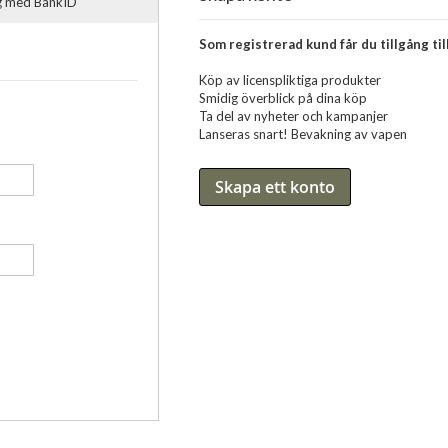
ig med BankID
Som registrerad kund får du tillgång till
Köp av licenspliktiga produkter
Smidig överblick på dina köp
Ta del av nyheter och kampanjer
Lanseras snart! Bevakning av vapen
Skapa ett konto