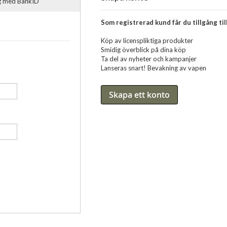
ig med BankID
Som registrerad kund får du tillgång till
Köp av licenspliktiga produkter
Smidig överblick på dina köp
Ta del av nyheter och kampanjer
Lanseras snart! Bevakning av vapen
Skapa ett konto