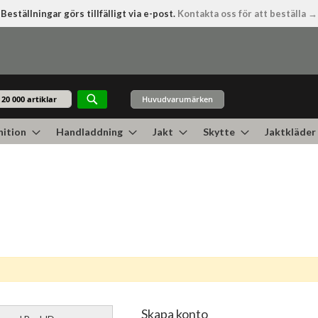
Beställningar görs tillfälligt via e-post.
Kontakta oss för att beställa →
Huvudvarumärken
Sök
ition
Handladdning
Jakt
Skytte
Jaktkläder
Skapa konto