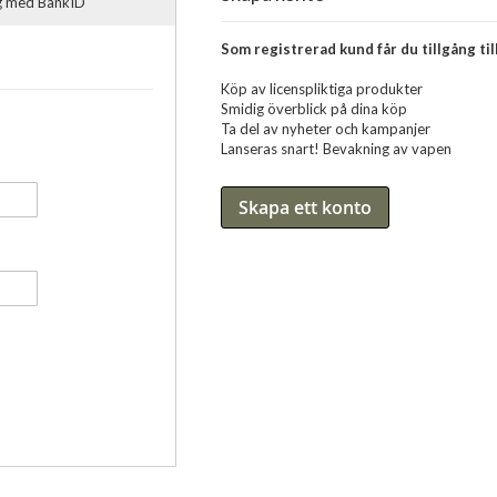
ig med BankID
Som registrerad kund får du tillgång till
Köp av licenspliktiga produkter
Smidig överblick på dina köp
Ta del av nyheter och kampanjer
Lanseras snart! Bevakning av vapen
Skapa ett konto