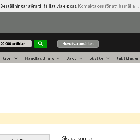
Beställningar görs tillfälligt via e-post.
Kontakta oss för att beställa →
Huvudvarumärken
Sök
ition
Handladdning
Jakt
Skytte
Jaktkläder
Skapa konto