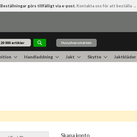
Beställningar görs tillfälligt via e-post.
Kontakta oss för att beställa →
Huvudvarumärken
Sök
ition
Handladdning
Jakt
Skytte
Jaktkläder
Skapa konto