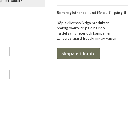
ig med BankID
Som registrerad kund får du tillgång till
Köp av licenspliktiga produkter
Smidig överblick på dina köp
Ta del av nyheter och kampanjer
Lanseras snart! Bevakning av vapen
Skapa ett konto