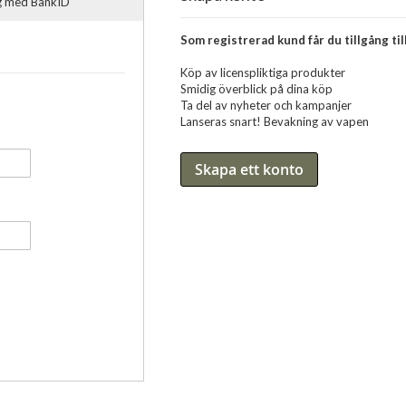
ig med BankID
Som registrerad kund får du tillgång till
Köp av licenspliktiga produkter
Smidig överblick på dina köp
Ta del av nyheter och kampanjer
Lanseras snart! Bevakning av vapen
Skapa ett konto