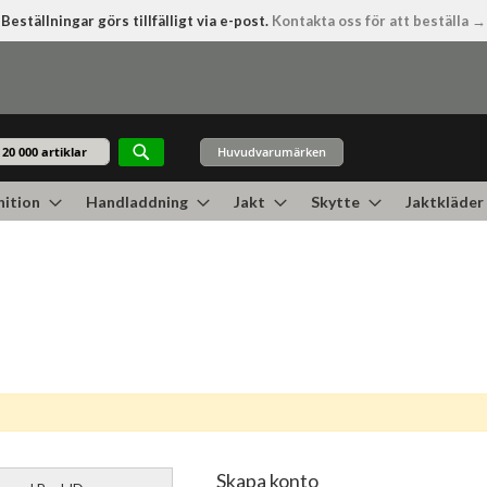
Beställningar görs tillfälligt via e-post.
Kontakta oss för att beställa →
Huvudvarumärken
Sök
ition
Handladdning
Jakt
Skytte
Jaktkläder
Skapa konto