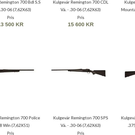
Remington 700 Bdl S.S
Kulgevär Remington 700 CDL
Kulge
.30-06 (7,62X63)
Vä. - .30-06 (7,62X63)
Mountai
Pris
Pris
13 500 KR
15 600 KR
Remington 700 Police
Kulgevär Remington 700 SPS
Kulgev
08 Win (7,62X51)
Vä. - .30-06 (7,62X63)
.37
Pris
Pris