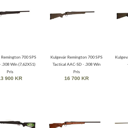
r Remington 700 SPS
Kulgevär Remington 700 SPS
Kulgev
 - .308 Win (7,62X51)
Tactical AAC-SD - .308 Win
(7,62X51)
Pris
Pris
13 900 KR
16 700 KR