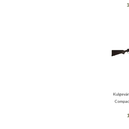
Kulgevä
Compact