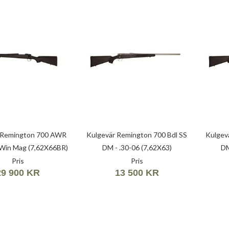
 Remington 700 AWR
Kulgevär Remington 700 Bdl SS
Kulgev
0 Win Mag (7,62X66BR)
DM - .30-06 (7,62X63)
DM
Pris
Pris
29 900 KR
13 500 KR