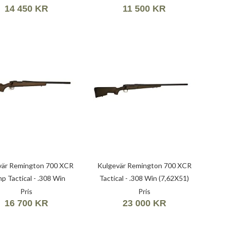
14 450 KR
11 500 KR
vär Remington 700 XCR
Kulgevär Remington 700 XCR
p Tactical - .308 Win
Tactical - .308 Win (7,62X51)
(7,62X51)
Pris
Pris
16 700 KR
23 000 KR