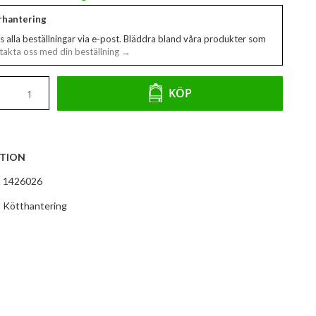
erhantering
s alla beställningar via e-post. Bläddra bland våra produkter som
akta oss med din beställning →
KÖP
TION
1426026
Kötthantering