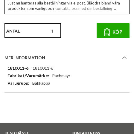
Just nu hanteras alla beställningar via e-post. Bläddra bland våra
produkter som vanligt och
kontakta oss med din beställning →
ANTAL
KÖP
MER INFORMATION
Mer
1810011-6
information
Pachmayr
Bakkappa
KUNDTJÄNST
KONTAKTA OSS