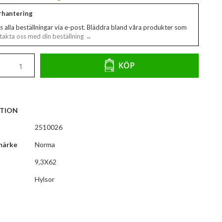
erhantering
s alla beställningar via e-post. Bläddra bland våra produkter som
akta oss med din beställning →
KÖP
TION
2510026
märke
Norma
9,3X62
Hylsor