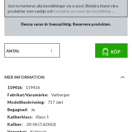
Just nu hanteras alla beställningar via e-post. Bläddra bland våra
produkter som vanligt och
kontakta oss med din beställning →
Denna varan är licenspliktig: Reservera produkten.
ANTAL
KÖP
MER INFORMATION
Mer
119416
information
Varberger
717 Jakt
Ja
Klass 1
.30-06 (7,62X63)
Kulgevär