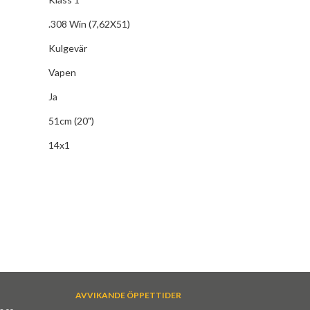
.308 Win (7,62X51)
Kulgevär
Vapen
Ja
51cm (20")
14x1
AVVIKANDE ÖPPETTIDER