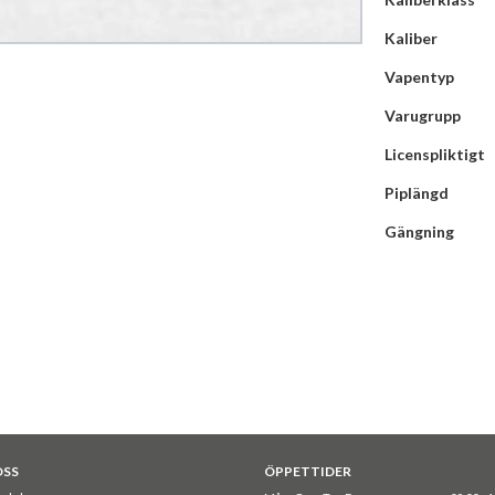
Kaliber
Vapentyp
Varugrupp
Licenspliktigt
Piplängd
Gängning
OSS
ÖPPETTIDER