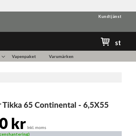
Kundtjänst
Min kundvag
st
Vapenpaket
Varumärken
 Tikka 65 Continental - 6,5X55
0 kr
Inkl. moms
Licenshantering)