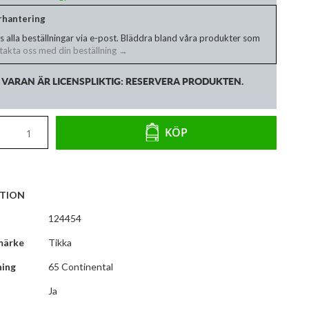
erhantering
s alla beställningar via e-post. Bläddra bland våra produkter som
akta oss med din beställning →
VARAN ÄR LICENSPLIKTIG: RESERVERA PRODUKTEN.
KÖP
TION
124454
märke
Tikka
ning
65 Continental
Ja