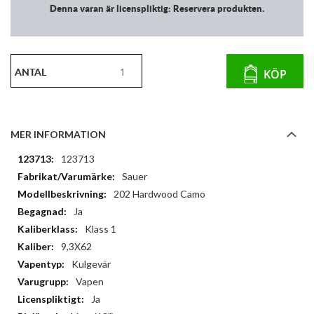
Denna varan är licenspliktig: Reservera produkten.
ANTAL
KÖP
MER INFORMATION
Mer
123713
information
Sauer
202 Hardwood Camo
Ja
Klass 1
9,3X62
Kulgevär
Vapen
Ja