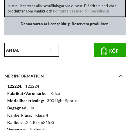
Just nu hanteras alla beställningar via e-post. Bläddra bland våra
produkter som vanligt och
kontakta oss med din beställning →
Denna varan är licenspliktig: Reservera produkten.
ANTAL
KÖP
MER INFORMATION
Mer
122224
information
Krico
300 Light Sporter
Ja
Klass 4
.22LR (5,6X15R)
Kulgevär