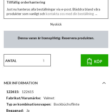
Tillfällig orderhantering
Just nu hanteras alla beställningar via e-post. Bläddra bland våra
produkter som vanligt och
kontakta oss med din beställning →
Nyskick
Denna varan är licenspliktig: Reservera produkten.
ANTAL
KÖP
MER INFORMATION
Mer
122615
information
Valmet
Bockbüchsflinte
Ja