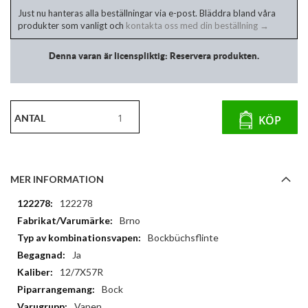
Just nu hanteras alla beställningar via e-post. Bläddra bland våra
produkter som vanligt och
kontakta oss med din beställning →
Denna varan är licenspliktig: Reservera produkten.
ANTAL
KÖP
MER INFORMATION
Mer
122278
information
Brno
Bockbüchsflinte
Ja
12/7X57R
Bock
Vapen