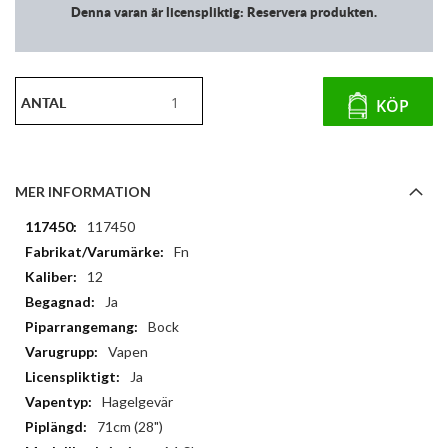
Denna varan är licenspliktig: Reservera produkten.
ANTAL
KÖP
MER INFORMATION
Mer
117450
information
Fn
12
Ja
Bock
Vapen
Ja
Hagelgevär
71cm (28")