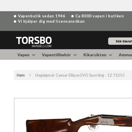
Hoppa
Vapenbutik sedan 1946
Ca 8000 vapen i butiken
till
Vi hjälper dig med licensansökan
innehållet
Sök
Vapen
Vapentillbehör
Kikarsikten
Ammun
Hem
Hagelgevär Caesar Ellipse EVO Sporting - 12 73255
Hoppa
till
slutet
av
bildgalleriet