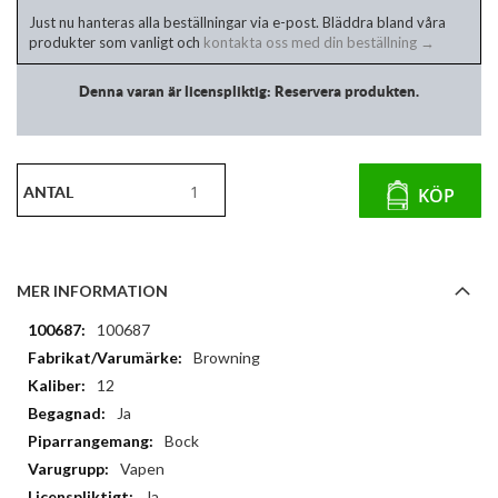
Just nu hanteras alla beställningar via e-post. Bläddra bland våra
produkter som vanligt och
kontakta oss med din beställning →
Denna varan är licenspliktig: Reservera produkten.
ANTAL
KÖP
MER INFORMATION
Mer
100687
information
Browning
12
Ja
Bock
Vapen
Ja