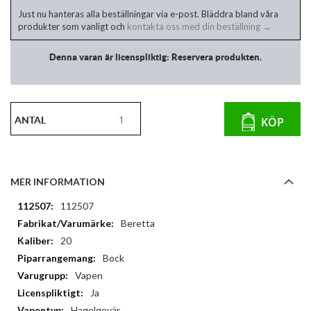
Just nu hanteras alla beställningar via e-post. Bläddra bland våra
produkter som vanligt och
kontakta oss med din beställning →
Denna varan är licenspliktig: Reservera produkten.
ANTAL
KÖP
MER INFORMATION
Mer
112507
information
Beretta
20
Bock
Vapen
Ja
Hagelgevär