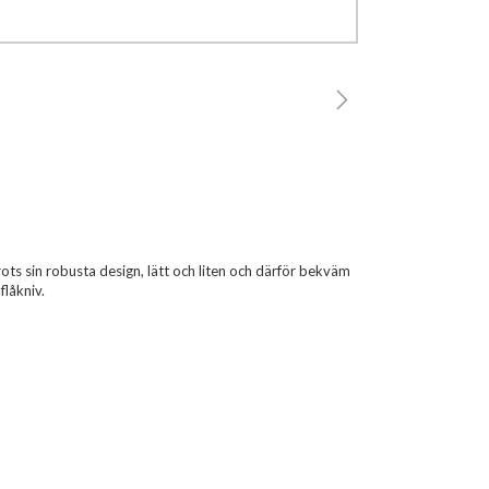
trots sin robusta design, lätt och liten och därför bekväm
låkniv.