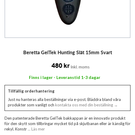
Hoppa
Beretta GelTek Hunting Slät 15mm Svart
till
början
av
480 kr
Inkl. moms
bildgalleriet
Finns i lager - Leveranstid 1-3 dagar
Tillfällig orderhantering
Just nu hanteras alla beställningar via e-post. Bläddra bland våra
produkter som vanligt och
kontakta oss med din beställning →
Den patenterade Beretta GelTek bakkappan är en innovativ produkt
för den skytt som tillbringar mycket tid på skjutbanan eller är känslig för
rekyl. Konstr
... Läs mer