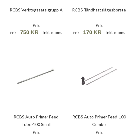
RCBS Verktygssats grupp A
RCBS Tändhattslägesborste
Pris
Pris
750 KR
170 KR
Inkl. moms
Inkl. moms
Pris
Pris
RCBS Auto Primer Feed
RCBS Auto Primer Feed-100
Tube-100 Small
Combo
Pris
Pris