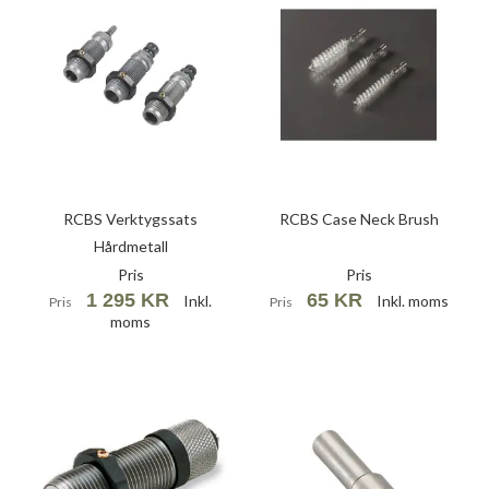
RCBS Verktygssats
RCBS Case Neck Brush
Hårdmetall
Pris
Pris
1 295 KR
65 KR
Inkl.
Inkl. moms
Pris
Pris
moms