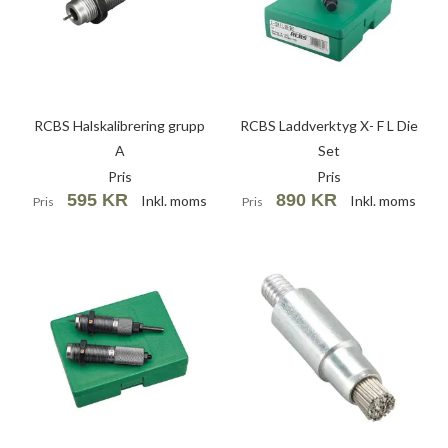
RCBS Halskalibrering grupp
RCBS Laddverktyg X- F L Die
A
Set
Pris
Pris
595 KR
890 KR
Inkl. moms
Inkl. moms
Pris
Pris