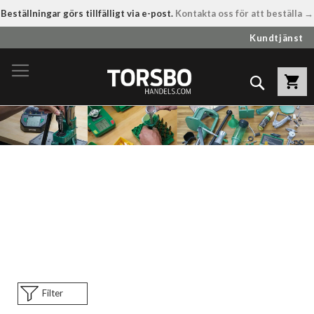
Beställningar görs tillfälligt via e-post.
Kontakta oss för att beställa →
Hoppa
Kundtjänst
till
innehållet
Sök
Filter