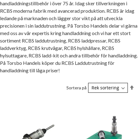
handladdningstillbehör i över 75 år. Idag sker tillverkningen i
RCBS moderna fabrik med avancerad produktion. RCBS är idag
ledande på marknaden och lägger stor vikt på att utveckla
precisionen i sin laddutrustning. På Torsbo Handels delar vi gärna
med oss av vår expertis kring handladdning och vi har ett stort
sortiment RCBS laddutrustning, RCBS laddpressar, RCBS
laddverktyg, RCBS krutvågar, RCBS hylshållare, RCBS
hylsuttagare, RCBS ladd-kit och andra tillbehör för handladdning.
På Torsbo Handels köper du RCBS Laddutrustning för
handladdning till låga priser!
Sä
Sortera på
fa
so