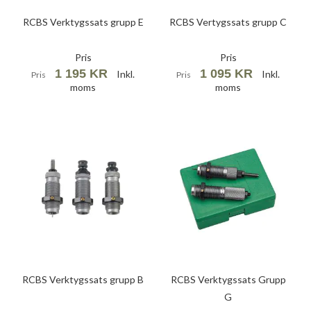
RCBS Verktygssats grupp E
RCBS Vertygssats grupp C
Pris
Pris
1 195 KR
1 095 KR
Inkl.
Inkl.
Pris
Pris
moms
moms
RCBS Verktygssats grupp B
RCBS Verktygssats Grupp
G