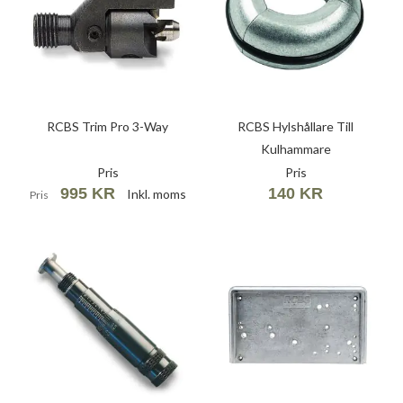
RCBS Trim Pro 3-Way
RCBS Hylshållare Till
Kulhammare
Pris
Pris
995 KR
140 KR
Inkl. moms
Pris