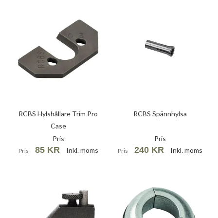
RCBS Hylshållare Trim Pro
RCBS Spännhylsa
Case
Pris
Pris
85 KR
240 KR
Inkl. moms
Inkl. moms
Pris
Pris