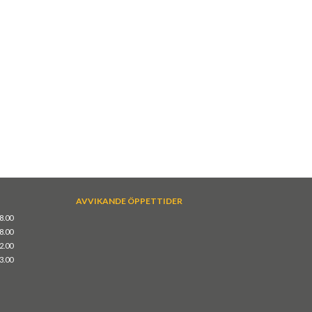
AVVIKANDE ÖPPETTIDER
18.00
18.00
12.00
13.00