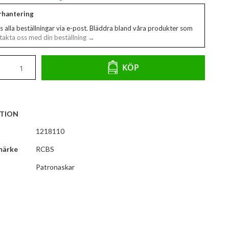
erhantering
s alla beställningar via e-post. Bläddra bland våra produkter som
akta oss med din beställning →
KÖP
TION
1218110
märke
RCBS
Patronaskar