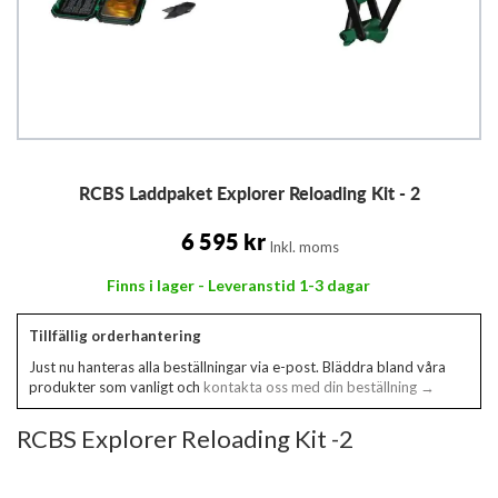
Hoppa
RCBS Laddpaket Explorer Reloading Kit - 2
till
början
av
6 595 kr
Inkl. moms
bildgalleriet
Finns i lager - Leveranstid 1-3 dagar
Tillfällig orderhantering
Just nu hanteras alla beställningar via e-post. Bläddra bland våra
produkter som vanligt och
kontakta oss med din beställning →
RCBS Explorer Reloading Kit -2