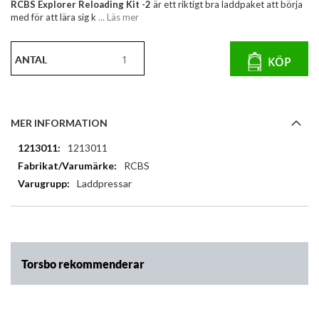
RCBS Explorer Reloading Kit -2
är ett riktigt bra laddpaket att börja
med för att lära sig k
... Läs mer
ANTAL
KÖP
MER INFORMATION
Mer
1213011
information
RCBS
Laddpressar
Torsbo rekommenderar