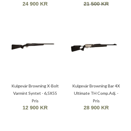
24 900 KR
21 500 KR
Kulgevär Browning X-Bolt
Kulgevär Browning Bar 4X
Varmint Syntet - 6,5X55
Ultimate TH Comp.Adj. -
.308 Win (7,62X51)
Pris
Pris
12 900 KR
28 900 KR