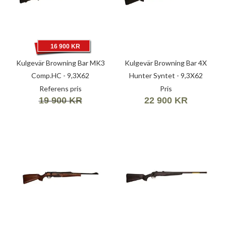
16 900 KR
Kulgevär Browning Bar MK3
Kulgevär Browning Bar 4X
Comp.HC - 9,3X62
Hunter Syntet - 9,3X62
Referens pris
Pris
19 900 KR
22 900 KR