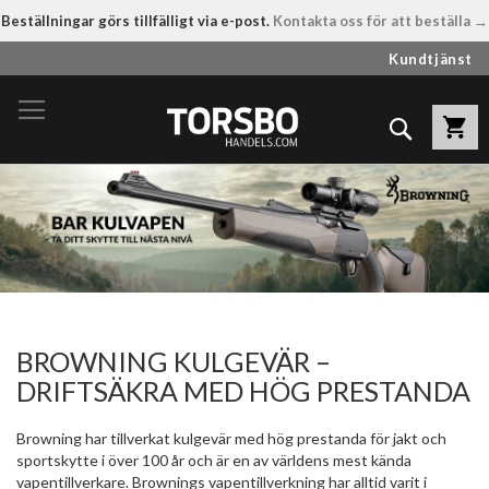
Beställningar görs tillfälligt via e-post.
Kontakta oss för att beställa →
Hoppa
Kundtjänst
till
innehållet
Sök
BROWNING KULGEVÄR –
DRIFTSÄKRA MED HÖG PRESTANDA
Browning har tillverkat kulgevär med hög prestanda för jakt och
sportskytte i över 100 år och är en av världens mest kända
vapentillverkare. Brownings vapentillverkning har alltid varit i