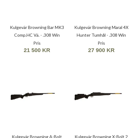
Kulgevär Browning Bar MK3
Kulgevär Browning Maral 4X
Comp.HC Vä. - .308 Win
Hunter Tumhål - .308 Win
(7,62X51)
(7,62X51)
Pris
Pris
21 500 KR
27 900 KR
Kulgevär Browning A-Bolt
Kulgevär Browning X-Bolt 2