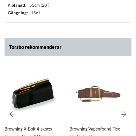
51cm (20")
15x1
Torsbo rekommenderar
Browning X-Bolt 4-skotts
Browning Vapenfodral Flex