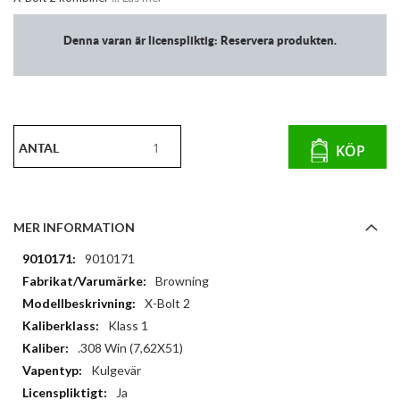
Denna varan är licenspliktig: Reservera produkten.
ANTAL
KÖP
MER INFORMATION
Mer
9010171
information
Browning
X-Bolt 2
Klass 1
.308 Win (7,62X51)
Kulgevär
Ja