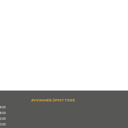
AVVIKANDE ÖPPETTIDER
18.00
18.00
12.00
13.00