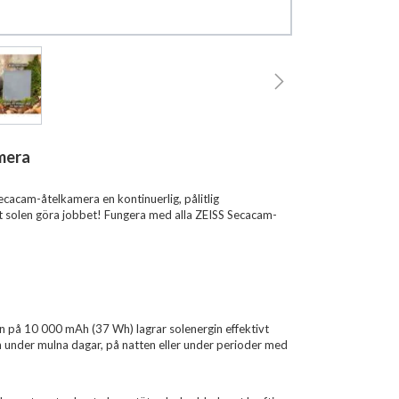
amera
ecacam-åtelkamera en kontinuerlig, pålitlig
åt solen göra jobbet! Fungera med alla ZEISS Secacam-
 på 10 000 mAh (37 Wh) lagrar solenergin effektivt
n under mulna dagar, på natten eller under perioder med