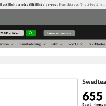
Beställningar görs tillfälligt via e-post.
Kontakta oss för att beställa →
Huvudvarumärken
Sök
ition
Handladdning
Jakt
Skytte
Jaktkläder
Swedtea
655 
Beställningsva