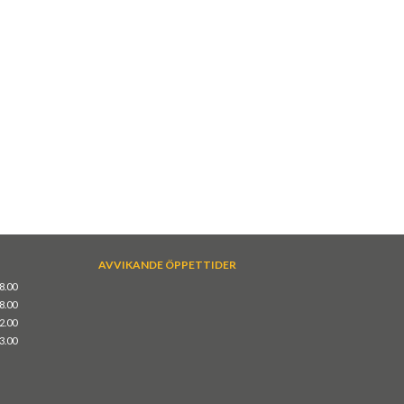
AVVIKANDE ÖPPETTIDER
18.00
18.00
12.00
13.00