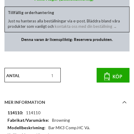
Tillfällig orderhantering
Just nu hanteras alla beställningar via e-post. Bläddra bland våra
produkter som vanligt och
kontakta oss med din beställning →
Denna varan är licenspliktig: Reservera produkten.
ANTAL
KÖP
MER INFORMATION
Mer
114110
information
Browning
Bar MK3 Comp.HC Vä.