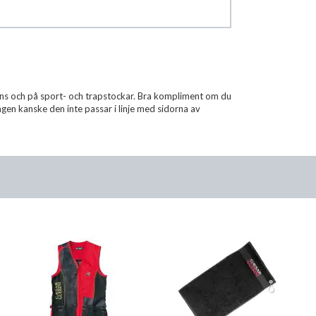
ens och på sport- och trapstockar. Bra kompliment om du
ngen kanske den inte passar i linje med sidorna av