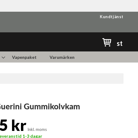
Kundtjänst
Min kundvag
st
Vapenpaket
Varumärken
Guerini Gummikolvkam
5 kr
Inkl. moms
 Leveranstid 1-3 dagar