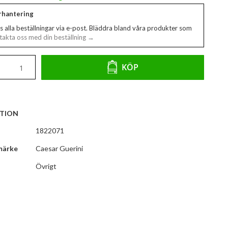
erhantering
s alla beställningar via e-post. Bläddra bland våra produkter som
akta oss med din beställning →
KÖP
TION
1822071
märke
Caesar Guerini
Övrigt