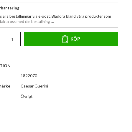
erhantering
s alla beställningar via e-post. Bläddra bland våra produkter som
akta oss med din beställning →
KÖP
TION
1822070
märke
Caesar Guerini
Övrigt