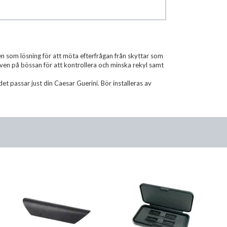
n som lösning för att möta efterfrågan från skyttar som
olven på bössan för att kontrollera och minska rekyl samt
et passar just din Caesar Guerini. Bör installeras av