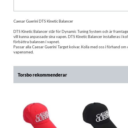
Hoppa
Caesar Guerini DTS Kinetic Balancer
till
början
DTS Kinetic Balancer står för Dynamic Tuning System och är framtage
av
vill kunna anpassade sina vapen. DTS Kinetic Balancer installeras i k
bildgalleriet
förbättra balansen i vapnet.
Passar alla Caesar Guerini Target kolvar. Kolla med oss i förhand om d
vapensmed.
Torsbo rekommenderar