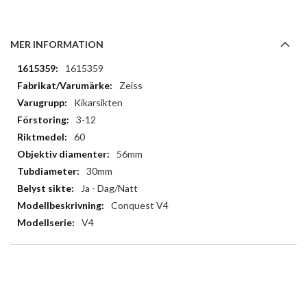
MER INFORMATION
Mer
1615359
information
Zeiss
Kikarsikten
3-12
60
56mm
30mm
Ja - Dag/Natt
Conquest V4
V4