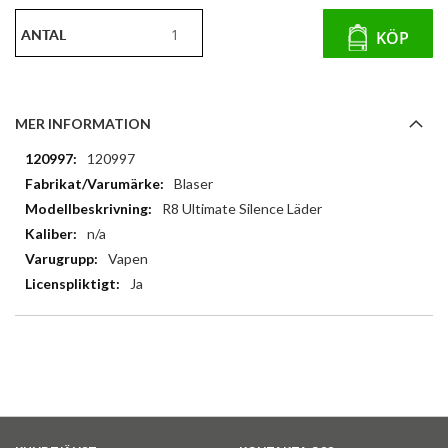
ANTAL
KÖP
MER INFORMATION
Mer
120997
information
Blaser
R8 Ultimate Silence Läder
n/a
Vapen
Ja