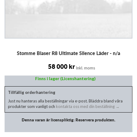
Hoppa
Stomme Blaser R8 Ultimate Silence Läder - n/a
till
början
av
58 000 kr
Inkl. moms
bildgalleriet
Finns i lager (Licenshantering)
Tillfällig orderhantering
Just nu hanteras alla beställningar via e-post. Bläddra bland våra
produkter som vanligt och
kontakta oss med din beställning →
Denna varan är licenspliktig: Reservera produkten.