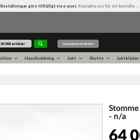
Beställningar görs tillfälligt via e-post.
Kontakta oss för att beställa →
Huvudvarumärken
Sök
ition
Handladdning
Jakt
Skytte
Jaktkläder
Stomme 
- n/a
64 0