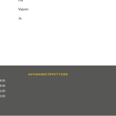
Vapen
Ja
AVVIKANDE ÖPPETTIDER
18.00
18.00
12.00
13.00