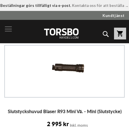
Beställningar görs tillfälligt via e-post.
Kontakta oss för att beställa →
Hoppa
Kundtjänst
till
innehållet
Sök
Hoppa
till
slutet
av
bildgalleriet
Hoppa
Slutstyckshuvud Blaser R93 Mini Vä. - Mini (Slutstycke)
till
början
av
2 995 kr
Inkl. moms
bildgalleriet