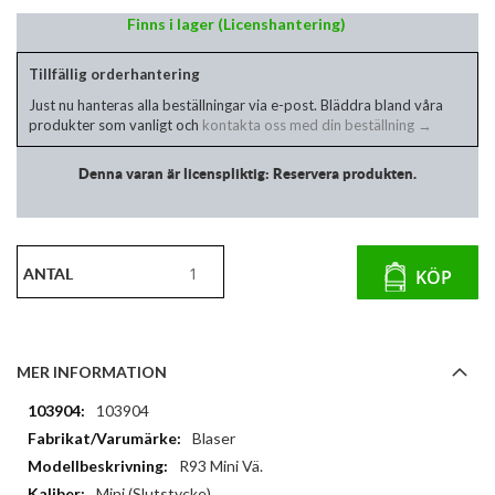
Finns i lager (Licenshantering)
Tillfällig orderhantering
Just nu hanteras alla beställningar via e-post. Bläddra bland våra
produkter som vanligt och
kontakta oss med din beställning →
Denna varan är licenspliktig: Reservera produkten.
ANTAL
KÖP
MER INFORMATION
Mer
103904
information
Blaser
R93 Mini Vä.
Mini (Slutstycke)