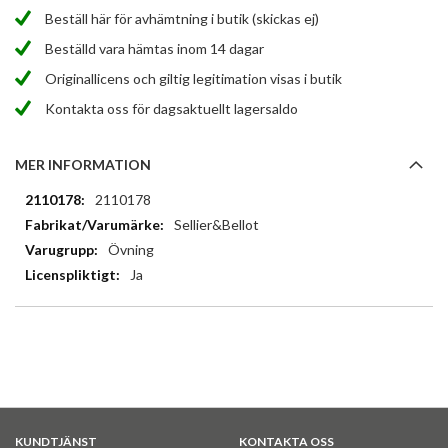
Beställ här för avhämtning i butik (skickas ej)
Beställd vara hämtas inom 14 dagar
Originallicens och giltig legitimation visas i butik
Kontakta oss för dagsaktuellt lagersaldo
MER INFORMATION
Mer
2110178
information
Sellier&Bellot
Övning
Ja
KUNDTJÄNST
KONTAKTA OSS