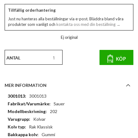
Tillfällig orderhantering
Just nu hanteras alla beställningar via e-post. Bläddra bland våra
produkter som vanligt och
kontakta oss med din beställning →
Ej original
ANTAL
KÖP
MER INFORMATION
Mer
3001013
information
Sauer
202
Kolvar
Rak Klassisk
Gummi