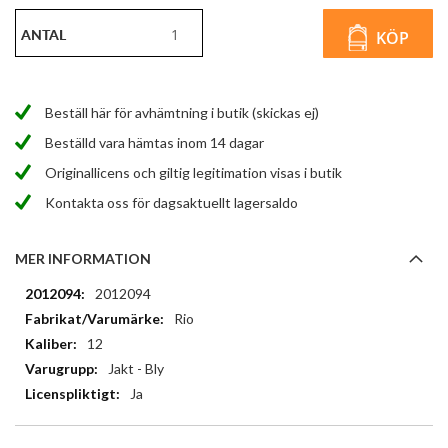
ANTAL
KÖP
Beställ här för avhämtning i butik (skickas ej)
Beställd vara hämtas inom 14 dagar
Originallicens och giltig legitimation visas i butik
Kontakta oss för dagsaktuellt lagersaldo
MER INFORMATION
Mer
2012094
information
Rio
12
Jakt - Bly
Ja