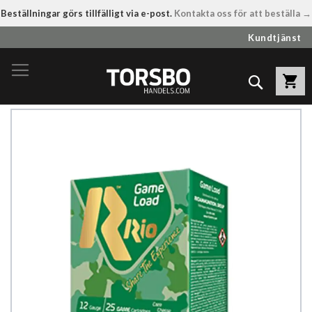
Beställningar görs tillfälligt via e-post.
Kontakta oss för att beställa →
Hoppa
Kundtjänst
till
innehållet
Sök
Hoppa
till
slutet
av
bildgalleriet