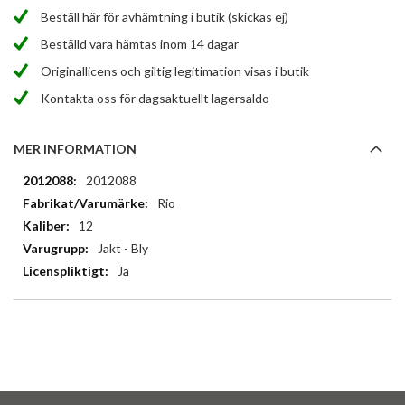
Beställ här för avhämtning i butik (skickas ej)
Beställd vara hämtas inom 14 dagar
Originallicens och giltig legitimation visas i butik
Kontakta oss för dagsaktuellt lagersaldo
MER INFORMATION
Mer
2012088
information
Rio
12
Jakt - Bly
Ja