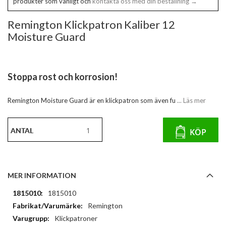
produkter som vanligt och
kontakta oss med din beställning →
Remington Klickpatron Kaliber 12
Moisture Guard
Stoppa rost och korrosion!
Remington Moisture Guard är en klickpatron som även fu
... Läs mer
ANTAL
KÖP
MER INFORMATION
Mer
1815010
information
Remington
Klickpatroner