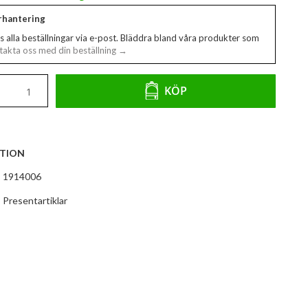
erhantering
s alla beställningar via e-post. Bläddra bland våra produkter som
akta oss med din beställning →
KÖP
TION
1914006
Presentartiklar